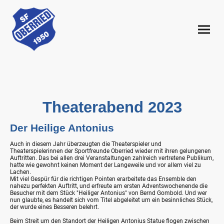
Theaterabend 2023
Der Heilige Antonius
Auch in diesem Jahr überzeugten die Theaterspieler und
Theaterspielerinnen der Sportfreunde Oberried wieder mit ihren gelungenen
Auftritten. Das bei allen drei Veranstaltungen zahlreich vertretene Publikum,
hatte wie gewohnt keinen Moment der Langeweile und vor allem viel zu
Lachen.
Mit viel Gespür für die richtigen Pointen erarbeitete das Ensemble den
nahezu perfekten Auftritt, und erfreute am ersten Adventswochenende die
Besucher mit dem Stück "Heiliger Antonius" von Bernd Gombold. Und wer
nun glaubte, es handelt sich vom Titel abgeleitet um ein besinnliches Stück,
der wurde eines Besseren belehrt.
Beim Streit um den Standort der Heiligen Antonius Statue flogen zwischen