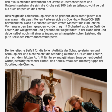
den rivalisierenden Bewohnern der Ortsteile Oberochsenheim und
Unterochsenheim, die sich die Kirche seit 300 Jahren teilen, sowohl verbal
als auch körperlich die Fetzen.
Dies zeigte die Laienschauspielschar so gekonnt, dass sofort jedem klar
war, warum die zerstrittenen Parteien sich als Ober- bzw. UnterOCHSEN
bezeichneten. Dass die Zuschauer vom ersten Moment bis zum letzten
Vorhang in den Bann gezogen wurden, lag mit Sicherheit auch an Gerlinde
Lorenz, die wie gewohnt und gekonnt die "Regiefäden" in der Hand hielt und
dabei selbst noch mit einer glänzenden schauspielerischen Leistung die
gute Seele des Pfarrhauses verkörperte.
Der frenetische Beifall für die tollen Auftritte der Schauspielerinnen und
Schauspieler und nicht zuletzt die Standing Ovations für Gerlinde Lorenz,
die nach dem letzten Auftritt für ihr zwanzigjähriges Engagement geehrt
wurde, bestätigten wieder einmal das hohe Niveau der Theatergruppe der
Sportfreunde Oberried.