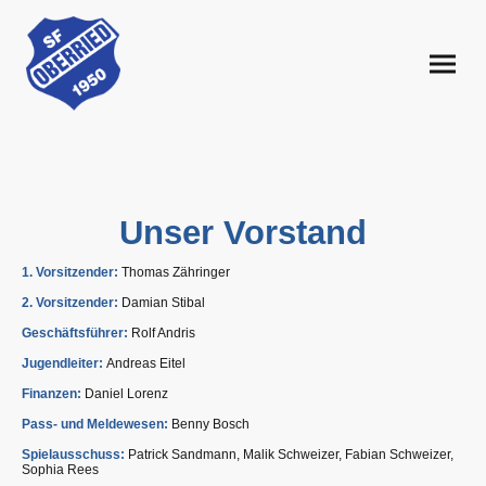
Unser Vorstand
1. Vorsitzender:
Thomas Zähringer
2. Vorsitzender:
Damian Stibal
Geschäftsführer:
Rolf Andris
Jugendleiter:
Andreas Eitel
Finanzen:
Daniel Lorenz
Pass- und Meldewesen:
Benny Bosch
Spielausschuss:
Patrick Sandmann, Malik Schweizer, Fabian Schweizer,
Sophia Rees