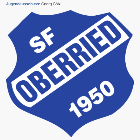
Jugendausschuss:
Georg Götz