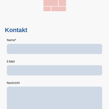
Kontakt
Name
*
E-Mail
Nachricht