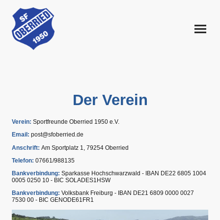
Der Verein
Verein:
Sportfreunde Oberried 1950 e.V.
Email:
post@sfoberried.de
Anschrift:
Am Sportplatz 1, 79254 Oberried
Telefon:
07661/988135
Bankverbindung:
Sparkasse Hochschwarzwald - IBAN DE22 6805 1004
0005 0250 10 - BIC SOLADES1HSW
Bankverbindung:
Volksbank Freiburg - IBAN DE21 6809 0000 0027
7530 00 - BIC GENODE61FR1